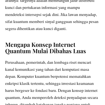
arahnya: targetnya adalah membangun jalur distribusi
kunci dan pertukaran informasi yang mampu
mendeteksi intersepsi sejak dini. Jika lawan menyadap,
sifat kuantum memberi sinyal gangguan sehingga pesan
segera dihentikan atau kunci diganti.
Mengapa Konsep Internet
Quantum Mulai Dibahas Luas
Perusahaan, pemerintah, dan lembaga riset mencari
kanal komunikasi yang tahan dari komputasi masa
depan. Komputer kuantum berpotensi mematahkan
enkripsi klasik tertentu, sehingga investasi keamanan
harus bergeser ke fondasi baru. Dengan konsep internet
quantum, Anda memperoleh deteksi penyadapan secara
inheren, ditambah ketahanan jangka panjang untuk