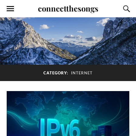
connectthesongs
CATEGORY:
INTERNET